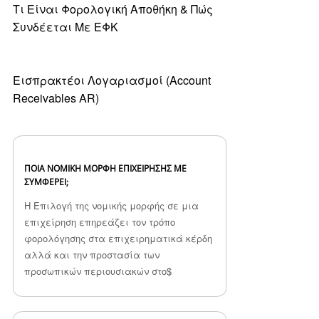
Τι Είναι Φορολογική Αποθήκη & Πώς
Συνδέεται Με ΕΦΚ
Εισπρακτέοι Λογαριασμοί (Account
Receivables AR)
ΠΟΙΑ ΝΟΜΙΚΉ ΜΟΡΦΉ ΕΠΙΧΕΊΡΗΣΗΣ ΜΕ
ΣΥΜΦΈΡΕΙ;
Η Επιλογή της νομικής μορφής σε μια
επιχείρηση επηρεάζει τον τρόπο
φορολόγησης στα επιχειρηματικά κέρδη
αλλά και την προστασία των
προσωπικών περιουσιακών στο$