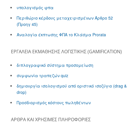
υπολογισμός φπα
Περιθώριο κέρδους μεταχειρισμένων Άρθρο 52
(Προηγ 45)
Αναλογία έκπτωσης ΦΠΑ το Kλάσμα Prorata
EΡΓΑΛΕΊΑ ΕΚΜΆΘΗΣΗΣ ΛΟΓΙΣΤΙΚΉΣ (GAMIFICATION)
διπλογραφικό σύστημα προσομείωση
συμφωνία τραπεζών quiz
δημιουργία ισολογισμού από οριστικό ισοζύγιο (drag &
drop)
Προσδιορισμός κόστους πωληθέντων
ΆΡΘΡΑ ΚΑΙ ΧΡΉΣΙΜΕΣ ΠΛΗΡΟΦΟΡΊΕΣ