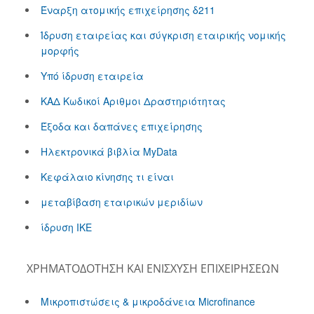
Έναρξη ατομικής επιχείρησης δ211
Ίδρυση εταιρείας και σύγκριση εταιρικής νομικής
μορφής
Υπό ίδρυση εταιρεία
ΚΑΔ Κωδικοί Αριθμοι Δραστηριότητας
Έξοδα και δαπάνες επιχείρησης
Ηλεκτρονικά βιβλία MyData
Κεφάλαιο κίνησης τι είναι
μεταβίβαση εταιρικών μεριδίων
ίδρυση ΙΚΕ
ΧΡΗΜΑΤΟΔΌΤΗΣΗ ΚΑΙ ΕΝΊΣΧΥΣΗ ΕΠΙΧΕΙΡΉΣΕΩΝ
Μικροπιστώσεις & μικροδάνεια Microfinance