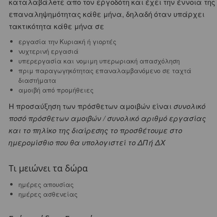
καταλαβάλeτε απο τον εργοδότη και έχει την έννοια της
επαναληψημότητας κάθε μήνα, δηλαδή όταν υπάρχει
τακτικότητα κάθε μήνα σε
εργασία την Κυριακή ή γιορτές
νυχτερινή εργασιά
υπερεργασία και νομιμη υπερωριακή απασχόληση
πριμ παραγωγηκότητας επαναλαμβανόμενο σε ταχτά
διαστήματα
αμοιβή από προμήθειες
Η προσαύξηση των πρόσθετων αμοιβών είναι
συνολικό
ποσό πρόσθετων αμοιβών / συνολικό αριθμό εργασίας
και το πηλίκο της διαίρεσης το προσθέτουμε στο
ημερομίσθιο που θα υπολογιστεί το ΔΠ ή ΔΧ
Τι μειώνει τα δώρα
ημέρες απουσίας
ημέρες ασθενείας