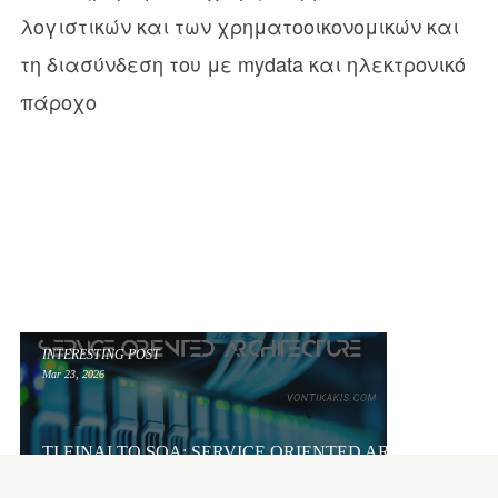
λογιστικών και των χρηματοοικονομικών και
τη διασύνδεση του με mydata και ηλεκτρονικό
πάροχο
INTERESTING POST
Mar 23, 2026
ΤΙ ΕΊΝΑΙ ΤΟ SOA; SERVICE ORIENTED ARCHITECTUR
ΠΛΗΡΟΦΟΡΙΚΉ