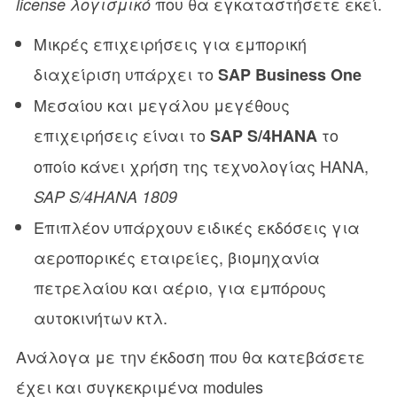
που θα εγκαταστήσετε εκεί.
license λογισμικό
Μικρές επιχειρήσεις για εμπορική
διαχείριση υπάρχει το
SAP Business One
Μεσαίου και μεγάλου μεγέθους
επιχειρήσει
είναι το
το
ς
SAP S/4HANA
οποίο κάνει χρήση της τεχνολογίας HANA,
SAP S/4HANA 1809
Επιπλέον υπάρχουν ειδικές εκδόσεις για
αεροπορικές εταιρείες, βιομηχανία
πετρελαίου και αέριο, για εμπόρους
αυτοκινήτων κτλ.
Aνάλογα με την έκδοση που θα κατεβάσετε
έχει και συγκεκριμένα modules