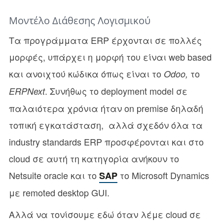
Μοντέλο Διάθεσης Λογισμικού
Τα προγράμματα ERP έρχονται σε πολλές
μορφές, υπάρχει η μορφή του είναι web based
και ανοιχτού κώδικα όπως είναι το
το
Odoo,
. Συνήθως το deployment model σε
ERPNext
παλαιότερα χρόνια ήταν on premise δηλαδή
τοπική εγκατάσταση, αλλά σχεδόν όλα τα
industry standards ERP προσφέρονται και στο
cloud σε αυτή τη κατηγορία ανήκουν το
Netsuite oracle και το
το Microsoft Dynamics
SAP
με remoted desktop GUI.
Αλλά να τονίσουμε εδώ όταν λέμε cloud σε