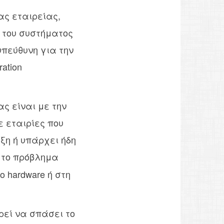
ας εταιρείας,
ι του συστήματος
υπεύθυνη για την
ation
ς είναι με την
 εταιρίες που
ξη ή υπάρχει ήδη
 το πρόβλημα
 hardware ή στη
ρεί να σπάσει το