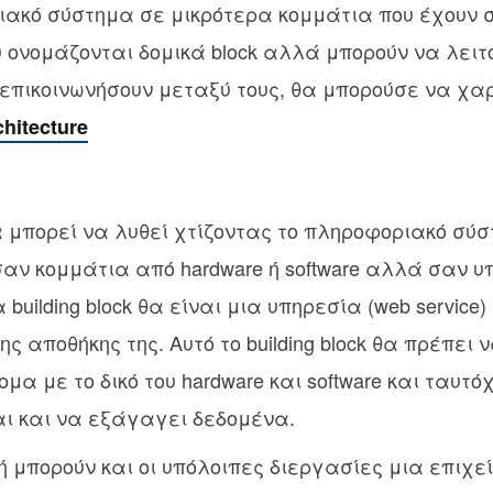
ακό σύστημα σε μικρότερα κομμάτια που έχουν 
που ονομάζονται δομικά block αλλά μπορούν να λει
επικοινωνήσουν μεταξύ τους, θα μπορούσε να χαρ
chitecture
 μπορεί να λυθεί χτίζοντας το πληροφοριακό σύσ
σαν κομμάτια από hardware ή software αλλά σαν υ
building block θα είναι μια υπηρεσία (web service)
ς αποθήκης της. Αυτό το building block θα πρέπει 
μα με το δικό του hardware και software και ταυτ
ι και να εξάγαγει δεδομένα.
κή μπορούν και οι υπόλοιπες διεργασίες μια επιχε