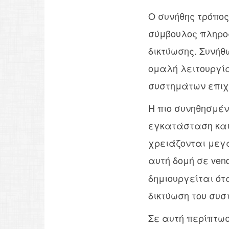
Ο συνήθης τρόπος
σύμβουλος πληροφ
δικτύωσης. Συνήθ
ομαλή λειτουργία
συστημάτων επιχ
Η πιο συνηθησμέν
εγκατάσταση και
χρειάζονται μεγα
αυτή δομή σε ven
δημιουργείται ότ
δικτύωση του συσ
Σε αυτή περίπτωσ