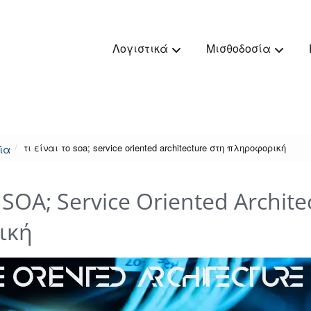
Λογιστικά
Μισθοδοσία
τι είναι το soa; service oriented architecture στη πληροφορική
ία
ο SOA; Service Oriented Archit
ική