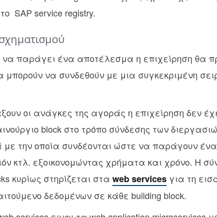
ο SAP service registry.
ασχηματισμού
 να παράγει ένα αποτέλεσμα η επιχείρηση θα πρ
α μπορούν να συνδεθούν με μια συγκεκριμένη σειρ
ξουν οι ανάγκες της αγοράς η επιχείρηση δεν έχ
ινούργιο block στo τρόπο σύνδεσης των διεργασι
 με την οποία συνδέονται ώστε να παράγουν ένα
όν κτλ. εξοικονομώντας χρήματα και χρόνο. Η σύ
ks κυρίως στηρίζεται στα
για τη εισ
web services
τούμενο δεδομένων σε κάθε building block.
b services ειναι τα web application microservices 