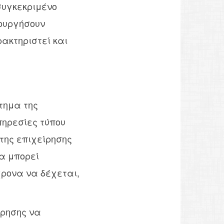
συγκεκριμένο
τουργήσουν
ακτηριστεί και
τημα της
πηρεσίες τύπου
 της επιχείρησης
να μπορεί
όχρονα να δέχεται,
ίρησης να