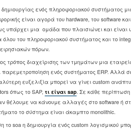
 δημιουργίας ενός πληροφοριακού συστήματος μι
ορικής είναι αγορά του hardware, του software κα
ως υπάρχει μια ομάδα που πλαισιώνει και είναι 
 όλου του πληροφοριακού συστήματος και το integr
ειρησιακών πόρων.
ος τρόπος διαχείρισης των τμημάτων μια εταιρεία
 παρεμετροποίηση ενός συστήματος ERP. Αλλά σε
λύτερη ευξελιξία μπορεί να γίνει custom ανάπτυ
dors όπως το SAP,
. Σε κάθε περίπτωση
τι είναι sap
αν θέλουμε να κάνουμε αλλαγές στο software ή στο
τήματο το σύστημα είναι άκαμπτο monolithic.
η το soa η δημιουργία ενός custom λογισμικού μπο