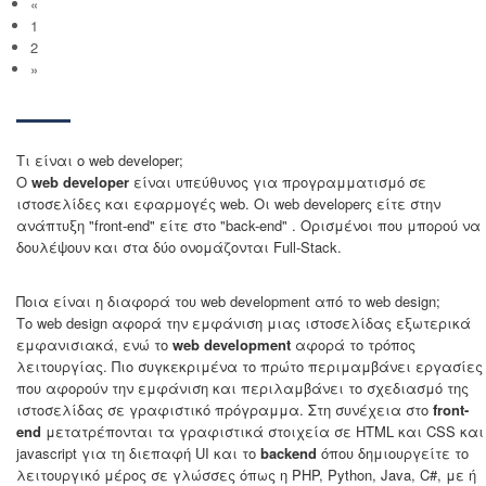
«
1
2
»
Τι είναι o web developer;
O
web developer
είναι υπεύθυνος για προγραμματισμό σε
ιστοσελίδες και εφαρμογές web. Οι web developerς είτε στην
ανάπτυξη "front-end" είτε στο "back-end" . Ορισμένοι που μπορού να
δουλέψουν και στα δύο ονομάζονται Full-Stack.
Ποια είναι η διαφορά του web development από το web design;
Τo web design αφορά την εμφάνιση μιας ιστοσελίδας εξωτερικά
εμφανισιακά, ενώ το
web development
αφορά το τρόπος
λειτουργίας. Πιο συγκεκριμένα το πρώτο περιμαμβάνει εργασίες
που αφορούν την εμφάνιση και περιλαμβάνει το σχεδιασμό της
ιστοσελίδας σε γραφιστικό πρόγραμμα. Στη συνέχεια στο
front-
end
μετατρέπονται τα γραφιστικά στοιχεία σε HTML και CSS και
javascript για τη διεπαφή UI και το
backend
όπου δημιουργείτε το
λειτουργικό μέρος σε γλώσσες όπως η PHP, Python, Java, C#, με ή