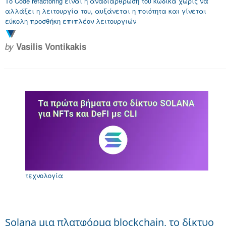
Το Code refactoring είναι η αναδιάρθρωση του κώδικα χωρίς να
αλλάξει η λειτουργία του, αυξάνεται η ποιότητα και γίνεται
εύκολη προσθήκη επιπλέον λειτουργιών
by
Vasilis Vontikakis
τεχνολογία
Solana μια πλατφόρμα blockchain, το δίκτυο