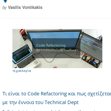
by
Vasilis Vontikakis
τεχνολογία
Τι είναι το Code Refactoring και πως σχετίζετα
με την έννοια του Technical Dept