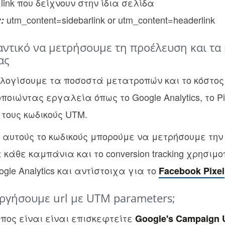
link που δείχνουν στην ίδια σελίδα
utm_content=sidebarlink or utm_content=headerlink
:
μαντικό να μετρήσουμε τη προέλευση και τα
ας
λογίσουμε τα ποσοστά μετατροπών και το κόστος
ιώντας εργαλεία όπως το Google Analytics, το Piw
τους κωδικούς UTM.
αυτούς το κωδικούς μπορούμε να μετρήσουμε την
κάθε καμπάνια και το conversion tracking χρησιμο
ogle Analytics και αντίστοιχα για το
Facebook Pixel
ργήσουμε url με UTM parameters;
όπος είναι είναι επισκεφτείτε
Google's Campaign 