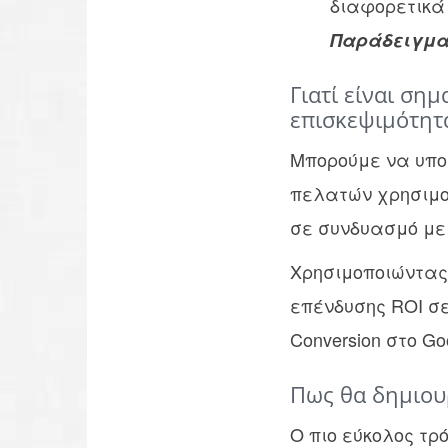
διαφορετικά 
Παράδειγμα
Γιατί είναι ση
επισκεψιμότητ
Μπορούμε να υπο
πελατών χρησιμοπο
σε συνδυασμό με 
Χρησιμοποιώντας 
επένδυσης ROI σε 
Conversion στο Go
Πως θα δημιου
Ο πιο εύκολος τρ