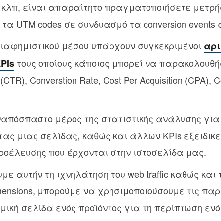
O κλπ, είναι απαραίτητο πραγματοποιήσετε μετρή
τα UTM codes σε συνδυασμό τα conversion events 
διαφημιστικού μέσου υπάρχουν συγκεκριμένοι
αρι
τους οποίους κάποιος μπορεί να παρακολουθήσ
PIs
(CTR), Converstion Rate, Cost Per Acquisition (CPA), C
ναπόσπαστο μέρος της στατιστικής ανάλυσης για
τας μιας σελίδας, καθώς και άλλων KPIs εξειδικε
ροέλευσης που έρχονται στην ιστοσελίδα μας.
με αυτήν τη ιχνηλάτηση του web traffic καθώς και
mensions, μπορούμε να χρησιμοποιούσουμε τις πα
ομική σελίδα ενός προϊόντος για τη περίπτωση ενό