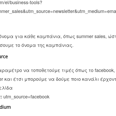
om/el/business-tools?
mer_sales&utm_source=newsletter&utm_medium=emai
όνομα για κάθε καμπάνια, όπως summer sales, ώσ
σουμε το όνομα της καμπάνιας.
rce
αραμέτρο να τοποθετούμε τιμές όπως το facebook, 
tter και έτσι μπορούμε να δούμε ποιο κανάλι έρχον
ελίδα
utm_source=facebook
α:
dium