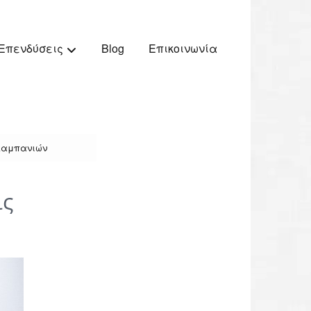
Blog
Επικοινωνία
Επενδύσεις
 καμπανιών
ις