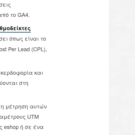
σεις
από το GA4.
θμοδείκτες
ει όπως είναι το
ost Per Lead (CPL),
 κερδοφορία και
ύονται στη
 τη μέτρηση αυτών
ραμέτρους UTM
ς eshop ή σε ένα