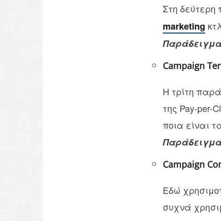
Στη δεύτερη 
κτλ
marketing
Παράδειγμ
Campaign Te
Η τρίτη παρά
της Pay-per-
ποια είναι τ
Παράδειγμ
Campaign Con
Εδώ χρησιμοπ
συχνά χρησιμο