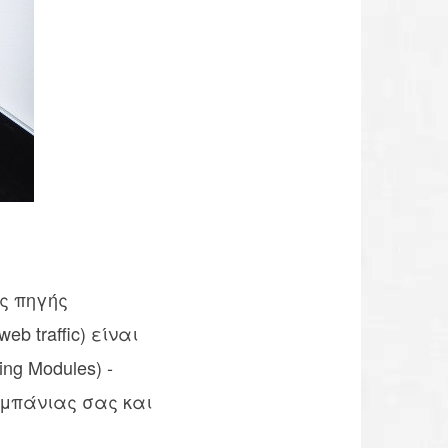
ης πηγής
 traffic) είναι
ng Modules) -
αμπάνιας σας και