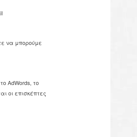
l
τε να μπορούμε
το AdWords, το
ται οι επισκέπτες