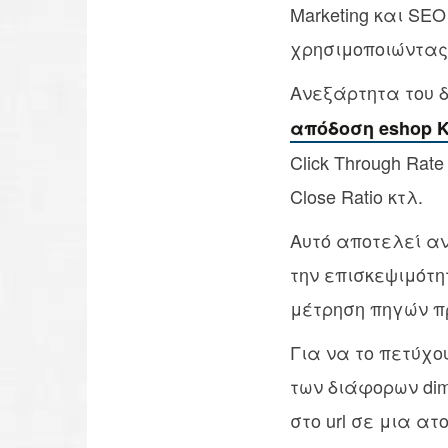
Marketing και SE
χρησιμοποιώντας 
Ανεξάρτητα του 
απόδοση eshop K
Click Through Rate 
Close Ratio κτλ.
Αυτό αποτελεί α
την επισκεψιμότη
μέτρηση πηγών π
Για να το πετύχου
των διάφορων di
στο url σε μια ατ