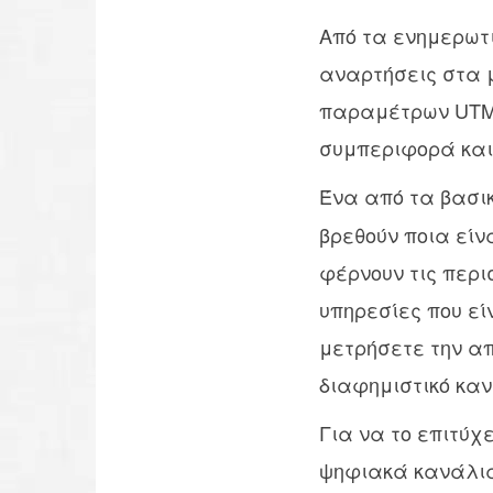
Από τα ενημερωτικ
αναρτήσεις στα μ
παραμέτρων UTM 
συμπεριφορά και 
Ένα από τα βασικ
βρεθούν ποια είν
φέρνουν τις περι
υπηρεσίες που εί
μετρήσετε την α
διαφημιστικό καν
Για να το επιτύχ
ψηφιακά κανάλια