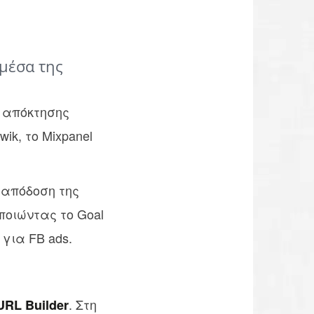
 μέσα της
 απόκτησης
ik, το Mixpanel
 απόδοση της
ποιώντας το Goal
για FB ads.
. Στη
URL Builder