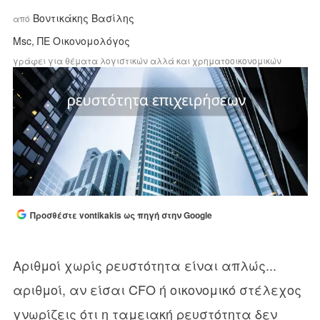
Βοντικάκης Bασίλης
από
Msc, ΠΕ Οικονομολόγος
γράφει για θέματα λογιστικών αλλά και χρηματοοικονομικών
Προσθέστε vontikakis ως πηγή στην Google
Αριθμοί χωρίς ρευστότητα είναι απλώς...
αριθμοί, αν είσαι CFO ή οικονομικό στέλεχος
γνωρίζεις ότι η ταμειακή ρευστότητα δεν