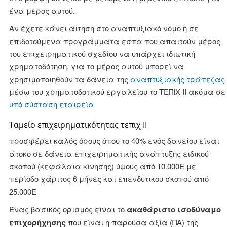
ένα μερος αυτού.
Αν έχετε κάνει άιτηση στο αναπτυξιακό νόμο ή σε
επιδοτούμενα προγράμματα εσπα που απαιτούν μέρος
του επιχειρηματικού σχεδίου να υπάρχει ιδιωτική
χρηματοδότηση, για το μέρος αυτού μπορεί να
χρησιμοποιηθούν τα δάνεια της
αναπτυξιακής τράπεζας
μέσω του χρηματοδοτικού εργαλείου το ΤΕΠΙΧ ΙΙ ακόμα σε
υπό σύσταση εταιρεία
Tαμείο επιχειρηματικότητας τεπιχ II
προσφέρει καλός όρους όπου το 40% ενός δανείου είναι
άτοκο σε δάνεια επιχειρηματικής ανάπτυξης ειδικού
σκοπού (κεφάλαια κίνησης) ύψους από 10.000Ε με
περίοδο χάριτος 6 μήνες και επενδυτικου σκοπού από
25.000Ε
Ένας βασικός ορισμός είναι το
ακαθάριστο ισοδύναμο
επιχορήχησης
που είναι η παρούσα αξία (ΠΑ) της