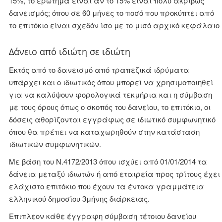
15%, το ερώτημα είναι αν το 15% είναι πολύ ακριβώς
δανεισμός; όπου σε 60 μήνες το ποσό που προκύπτει από
το επιτόκιο είναι σχεδόν ίσο με το μισό αρχικό κεφάλαιο
Δάνειο από ιδιώτη σε ιδιώτη
Εκτός από το δανεισμό από τραπεζικά ιδρύματα
υπάρχει και ο ιδιωτικός όπου μπορεί να χρησιμοποιηθεί
για να καλύψουν φορολογικά τεκμήρια και η σύμβαση
με τους όρους όπως ο σκοπός του δανείου, το επιτόκιο, οι
δόσεις αθορίζονται εγγράφως σε ιδιωτικό συμφωνητικό
όπου θα πρέπει να καταχωρηθούν στην κατάσταση
ιδιωτικών συμφωνητικών.
Με βάση του Ν.4172/2013 όπου ισχύει από 01/01/2014 τα
δάνεια μεταξύ ιδιωτών ή από εταιρεία προς τρίτους έχει
ελάχιστο επιτόκιο που έχουν τα έντοκα γραμμάτεια
ελληνικού δημοσίου 3μήνης διάρκειας.
Επιπλεον κάθε έγγραφη σύμβαση τέτοιου δανείου