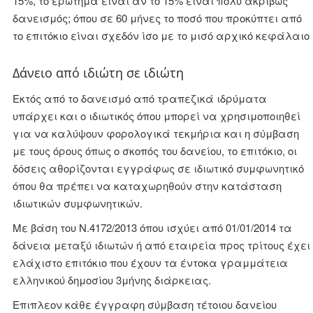
15%, το ερώτημα είναι αν το 15% είναι πολύ ακριβώς
δανεισμός; όπου σε 60 μήνες το ποσό που προκύπτει από
το επιτόκιο είναι σχεδόν ίσο με το μισό αρχικό κεφάλαιο
Δάνειο από ιδιώτη σε ιδιώτη
Εκτός από το δανεισμό από τραπεζικά ιδρύματα
υπάρχει και ο ιδιωτικός όπου μπορεί να χρησιμοποιηθεί
για να καλύψουν φορολογικά τεκμήρια και η σύμβαση
με τους όρους όπως ο σκοπός του δανείου, το επιτόκιο, οι
δόσεις αθορίζονται εγγράφως σε ιδιωτικό συμφωνητικό
όπου θα πρέπει να καταχωρηθούν στην κατάσταση
ιδιωτικών συμφωνητικών.
Με βάση του Ν.4172/2013 όπου ισχύει από 01/01/2014 τα
δάνεια μεταξύ ιδιωτών ή από εταιρεία προς τρίτους έχει
ελάχιστο επιτόκιο που έχουν τα έντοκα γραμμάτεια
ελληνικού δημοσίου 3μήνης διάρκειας.
Επιπλεον κάθε έγγραφη σύμβαση τέτοιου δανείου