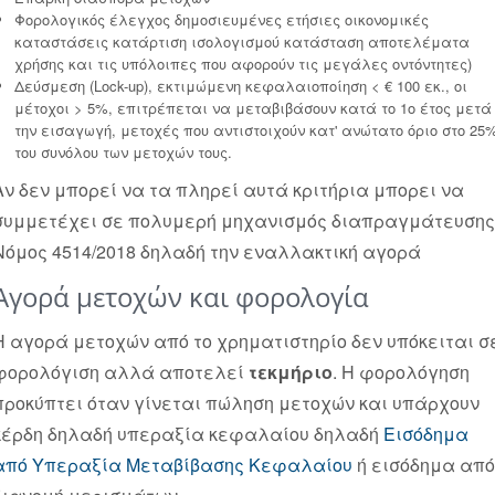
Φορολογικός έλεγχος δημοσιευμένες ετήσιες οικονομικές
καταστάσεις κατάρτιση ισολογισμού κατάσταση αποτελέματα
χρήσης και τις υπόλοιπες που αφορούν τις μεγάλες οντόντητες)
Δεύσμεση (Lock-up), εκτιμώμενη κεφαλαιοποίηση < € 100 εκ., οι
μέτοχοι > 5%, επιτρέπεται να μεταβιβάσουν κατά το 1ο έτος μετά
την εισαγωγή, μετοχές που αντιστοιχούν κατ' ανώτατο όριο στο 25
του συνόλου των μετοχών τους.
Αν δεν μπορεί να τα πληρεί αυτά κριτήρια μπορει να
συμμετέχει σε πολυμερή μηχανισμός διαπραγμάτευσης
Νόμος 4514/2018 δηλαδή την εναλλακτική αγορά
Αγορά μετοχών και φορολογία
Η αγορά μετοχών από το χρηματιστηρίο δεν υπόκειται σ
φορολόγιση αλλά αποτελεί
τεκμήριο
. Η φορολόγηση
προκύπτει όταν γίνεται πώληση μετοχών και υπάρχουν
κέρδη δηλαδή υπεραξία κεφαλαίου δηλαδή
Εισόδημα
από Υπεραξία Μεταβίβασης Κεφαλαίου
ή εισόδημα από