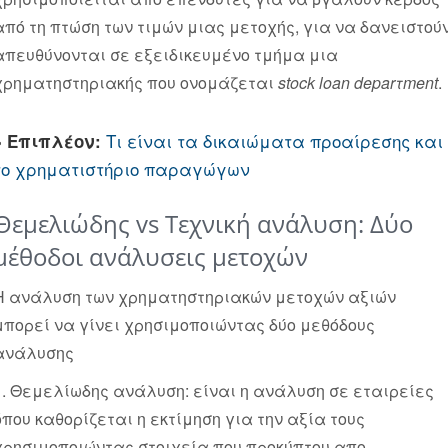
από τη πτώση των τιμών μιας μετοχής, για να δανειστού
απευθύνονται σε εξειδικευμένο τμήμα μια
χρηματηστηριακής που ονομάζεται
stock loan deparτment
.
Τι είναι τα δικαιώματα προαίρεσης και
» Επιπλέον:
το χρηματιστήριο παραγώγων
Θεμελιώδης vs Τεχνική ανάλυση: Δύο
μέθοδοι ανάλυσεις μετοχών
Η ανάλυση των χρηματηστηριακών μετοχών αξιών
μπορεί να γίνει χρησιμοποιώντας δύο μεθόδους
ανάλυσης
1. Θεμελίωδης ανάλυση: είναι η ανάλυση σε εταιρείες
όπου καθορίζεται η εκτίμηση για την αξία τους
χρησιμοποιώντας στοιχεία που προκύπτου απο