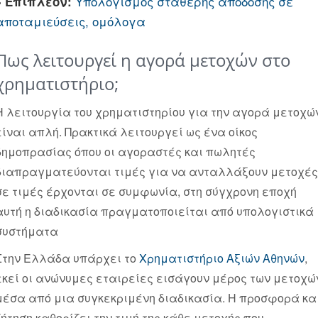
Υπολογισμός σταθερής απόδοσης σε
» Επιπλέον:
αποταμιεύσεις, ομόλογα
Πως λειτουργεί η αγορά μετοχών στο
χρηματιστήριο;
Η λειτουργία του χρηματιστηρίου για την αγορά μετοχώ
είναι απλή. Πρακτικά λειτουργεί ως ένα οίκος
δημοπρασίας όπου οι αγοραστές και πωλητές
διαπραγματεύονται τιμές για να ανταλλάξουν μετοχές
σε τιμές έρχονται σε συμφωνία, στη σύγχρονη εποχή
αυτή η διαδικασία πραγματοποιείται από υπολογιστικά
συστήματα
Στην Ελλάδα υπάρχει το
Χρηματιστήριο Αξιών Αθηνών
,
εκεί οι ανώνυμες εταιρείες εισάγουν μέρος των μετοχώ
μέσα από μια συγκεκριμένη διαδικασία. Η προσφορά κα
ζήτηση καθορίζει την τιμή της κάθε μετοχής που