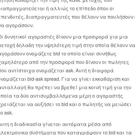
διαπραγματεύεται ή αλλιώς το επίπεδο όπου οι
επενδυτές, διαπραγματευτές που θέλουν να πουλήσουν 
να αγοράσουν.
Οι δυνητικοί αγοραστές δίνουν μια προσφορά για μια
μετοχή δηλαδη την υψηλότερη τιμή στην οποία θέλουν ν
αγοράσουν ονομάζετε bid το οποίο είναι συνήθως
χαμηλότερο από την προσφορά που δίνουν οι πωλητες
που αντίστοιχα ονομάζεται ask. Αυτή η διαφορά
ονομάζεται bid-ask spread. Για να γίνει εκκαθάριση και
ανταλλαγή θα πρέπει να βρεθεί μια κοινή τιμή για την
οποία τα δύο αντισυμβαλλόμενα μέρη ο αγοραστής
χρειάζεται να αυξήσει το bid και ο πωλητής να μειώσει
ο ask.
Αυτη η διαδικασία γίνεται αυτόματα μέσα από
ηλεκτρονικα συστήματα που καταγράφουν το bid και τα