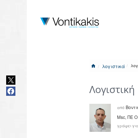
λογ
λογιστικά
Λογιστική
Βοντι
από
Msc, ΠΕ 
γράφει για