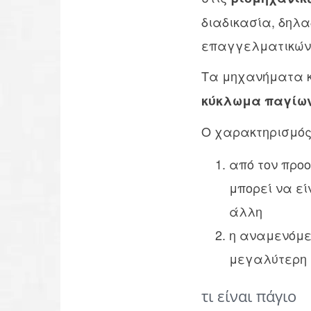
διαδικασία, δηλ
επαγγελματικών 
Τα μηχανήματα κ
κύκλωμα παγίω
Ο χαρακτηρισμός
από τον προο
μπορεί να εί
άλλη
η αναμενόμεν
μεγαλύτερη τ
τι είναι πάγιο