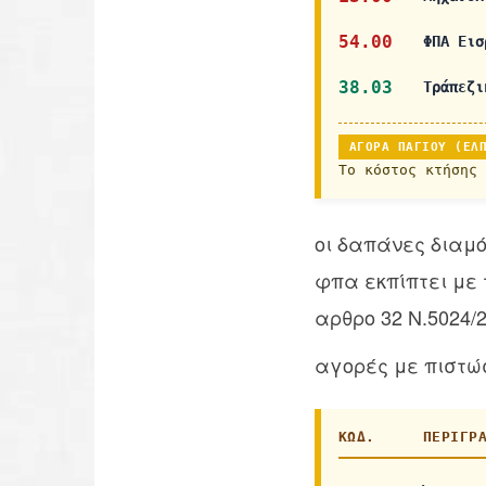
54.00
ΦΠΑ Εισ
38.03
Τράπεζι
ΑΓΟΡΆ ΠΑΓΊΟΥ (ΕΛ
Το κόστος κτήσης 
οι δαπάνες διαμ
φπα εκπίπτει με 
αρθρο 32 Ν.5024/
αγορές με πιστώ
ΚΩΔ.
ΠΕΡΙΓΡ