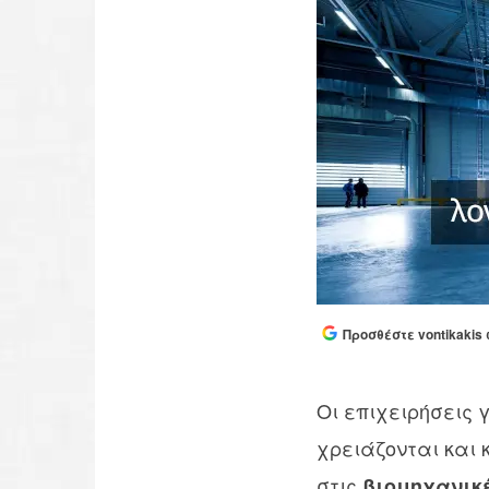
Προσθέστε vontikakis 
Οι επιχειρήσεις 
χρειάζονται και 
στις
βιομηχανικέ