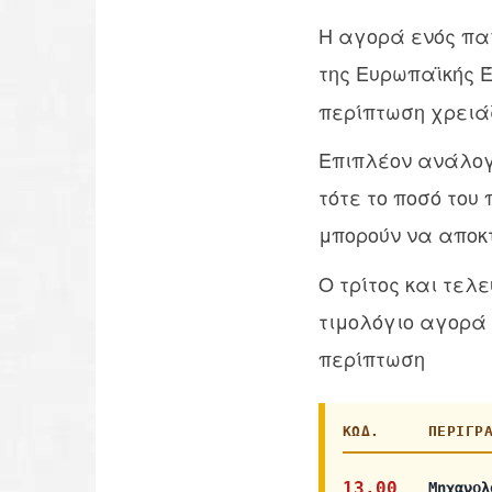
Η αγορά ενός παγ
της Ευρωπαϊκής 
περίπτωση χρειάζ
Επιπλέον ανάλογα
τότε το ποσό του
μπορούν να αποκ
Ο τρίτος και τελ
τιμολόγιο αγορά 
περίπτωση
ΚΩΔ.
ΠΕΡΙΓΡ
13.00
Μηχανολ