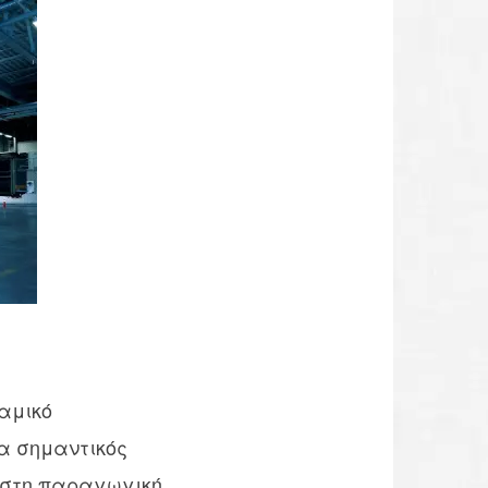
αμικό
ρα σημαντικός
 στη παραγωγική