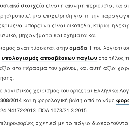
είναι η ακίνητη περιουσία, τα ά
υσιακό στοιχείο
ρησιμοποιεί μια επιχείρηση για τη την παραγωγι
κριμένα μπορεί να είναι οικόπεδα, κτίρια, ηλεκτρ
ισμικό, μηχανήματα και οχήματα κα.
ιρισμός αναπτύσσεται στην
του λογιστικο
ομάδα 1
ε
στο τέλος τ
υπολογισμός αποσβέσεων παγίων
 αξία στο πέρασμα του χρόνου, και αυτή αξία χαρ
ρησης.
 ο λογιστικός χειρισμός του ορίζεται Ελλήνικα Λο
και η φορολογική βάση από το νόμο
4308/2014
φορ
24 Ν4172/2013 ΠΟΛ.1073/31.3.2015.
 πληροφορίες σχετικά με τα πάγια διακρατούντα