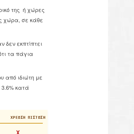
ρικό της ή χώρες
ης χώρα, σε κάθε
ν δεν εκπτίπτει
ότι τα πάγια
υ από ιδιώτη με
 3.6% κατά
ΧΡΈΩΣΗ
ΠΊΣΤΩΣΗ
Χ