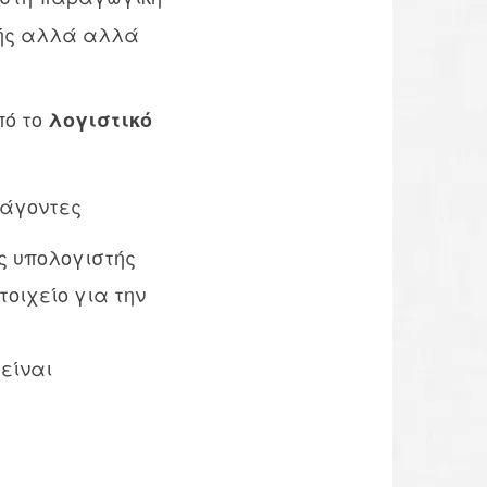
γής αλλά αλλά
πό το
λογιστικό
ράγοντες
ς υπολογιστής
τοιχείο για την
 είναι