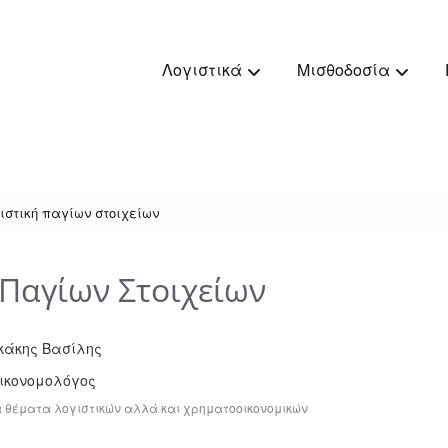
Λογιστικά
Μισθοδοσία
ιστική παγίων στοιχείων
 Παγίων Στοιχείων
κάκης Bασίλης
Οικονομολόγος
 θέματα λογιστικών αλλά και χρηματοοικονομικών