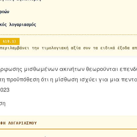
ροών
κός λογαριασμός
Π §18.1)
περιλαμβάνει την τιμολογιακή αξία συν τα ειδικά έξοδα απ
όρφωσης μισθωμένων ακινήτων θεωρούνται επενδυ
τη προϋπόθεση ότι η μίσθωση ισχύει για μια πεντ
2023
ση
ΑΦΉ ΛΟΓΑΡΙΑΣΜΟΎ