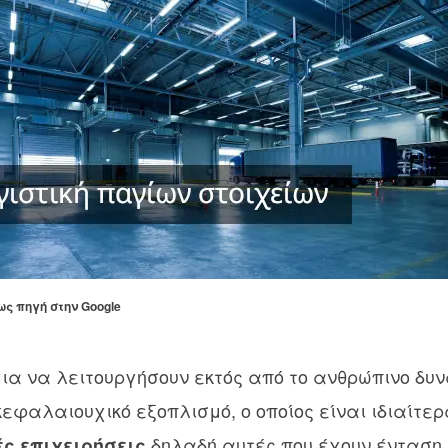
ως πηγή στην Google
για να λειτουργήσουν εκτός από το ανθρώπινο δυν
κεφαλαιουχικό εξοπλισμό, ο οποίος είναι ιδιαίτε
δηλαδή αυτές που έχουν ένταση
ς επιχειρήσεις