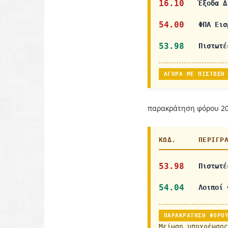
16.10
Έξοδα Δ
54.00
ΦΠΑ Εισ
53.98
Πιστωτέ
ΑΓΟΡΆ ΜΕ ΠΊΣΤΩΣΗ
παρακράτηση φόρου 2
ΚΩΔ.
ΠΕΡΙΓΡ
53.98
Πιστωτέ
54.04
Λοιποί 
ΠΑΡΑΚΡΆΤΗΣΗ ΦΌΡΟ
Μείωση υποχρέωσης