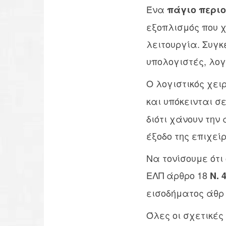
Ένα
πάγιο περιο
εξοπλισμός που χ
λειτουργία. Συγκε
υπολογιστές, λογ
Ο λογιστικός χε
και υπόκεινται σ
διότι χάνουν την
έξοδο της επιχεί
Να τονίσουμε ότι
ΕΛΠ άρθρο 18
Ν. 
εισοδήματος άθρ 
Όλες οι σχετικές