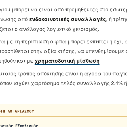
ίου μπορεί να είναι από προμηθευτές στο εσωτε
Ένωσης από
, ή τρίτ
ενδοκοινοτικές συναλλαγές
εται ο ανάλογος λογιστικό χειρισμός.
 με τη περίπτωση ο φπα μπορεί εκπίπτει ή όχι, α
 προστίθεται στην αξία κτήσης, να υπενθημίσουμε 
τηθούν και με
χρηματοδοτική μίσθωση
ευταίος τρόπος απόκτησης είναι η αγορά του παγίο
όπου ισχύει χαρτόσημο τελός συναλλαγής 2.4% ή
ΑΦΉ ΛΟΓΑΡΙΑΣΜΟΎ
ογικός Εξοπλισμός