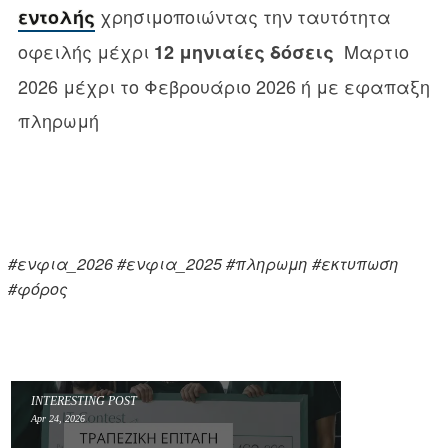
χρησιμοποιώντας την ταυτότητα
εντολής
οφειλής μέχρι
Μαρτιο
12 μηνιαίες δόσεις
2026 μέχρι το Φεβρουάριο 2026 ή με εφαπαξη
πληρωμή
#ενφια_2026
#ενφια_2025
#πληρωμη
#εκτυπωση
#φόρος
INTERESTING POST
Apr 24, 2026