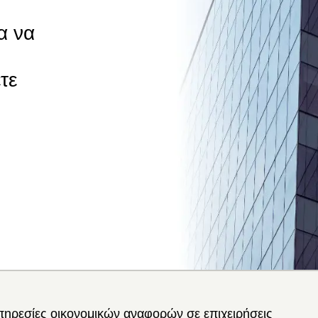
α να
τε
ηρεσίες οικονομικών αναφορών σε επιχειρήσεις