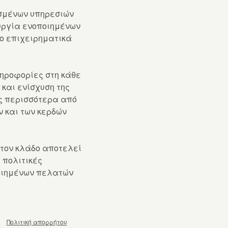
οσμένων υπηρεσιών
υργία ενοποιημένων
το επιχειρηματικά
ληροφορίες στη κάθε
και ενίσχυση της
ς περισσότερα από
 και των κερδών
στον κλάδο αποτελεί
 πολιτικές
ποιημένων πελατών
Πολιτική απορρήτου