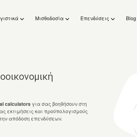
γιστικά
Μισθοδοσία
Επενδύσεις
Blog
τοοικονομική
al calculators
για σας βοηθήσουν στη
τας εκτιμήσεις και προϋπολογισμούς
 την απόδοση επενδύσεων.