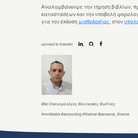
Αναλαμβάνουμε την τήρηση βιβλίων, π
καταστάσεων και την υποβολή φορολο
για την έκδοση
μισθοδοσίας
, στον
υπολο
connect to linkedin
Msc Οικονομολόγος Βοντικάκης Βασίλης
#vontikakis
#accounting
#finance
#personal_finance