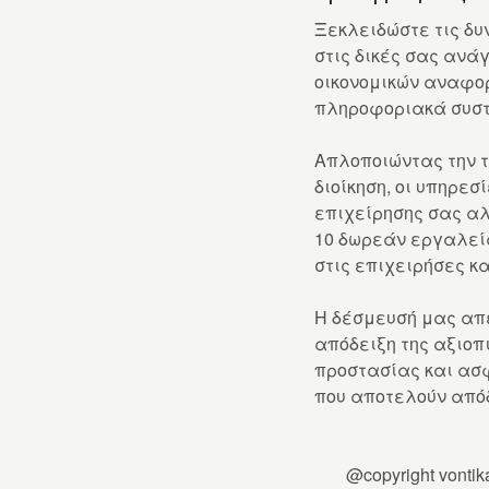
Ξεκλειδώστε τις δυ
στις δικές σας ανά
οικονομικών αναφορ
πληροφοριακά συστ
Απλοποιώντας την τ
διοίκηση, οι υπηρε
επιχείρησης σας α
10 δωρεάν εργαλεία
στις επιχειρήσες κα
Η δέσμευσή μας απέ
απόδειξη της αξιοπ
προστασίας και ασ
που αποτελούν απόδ
@copyright vonti