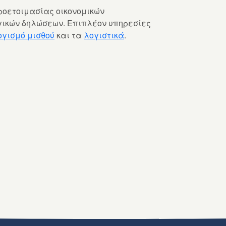
ροετοιμασίας οικονομικών
γικών δηλώσεων. Επιπλέον υπηρεσίες
γισμό μισθού
και τα
λογιστικά
.