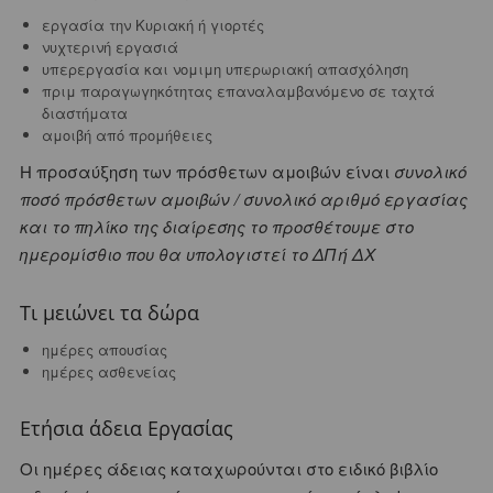
εργασία την Κυριακή ή γιορτές
νυχτερινή εργασιά
υπερεργασία και νομιμη υπερωριακή απασχόληση
πριμ παραγωγηκότητας επαναλαμβανόμενο σε ταχτά
διαστήματα
αμοιβή από προμήθειες
Η προσαύξηση των πρόσθετων αμοιβών είναι
συνολικό
ποσό πρόσθετων αμοιβών / συνολικό αριθμό εργασίας
και το πηλίκο της διαίρεσης το προσθέτουμε στο
ημερομίσθιο που θα υπολογιστεί το ΔΠ ή ΔΧ
Τι μειώνει τα δώρα
ημέρες απουσίας
ημέρες ασθενείας
Ετήσια άδεια Εργασίας
Οι ημέρες άδειας καταχωρούνται στο ειδικό βιβλίο