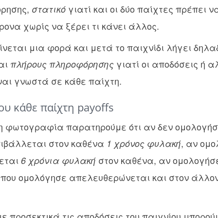
όρησης,
γιατί και οι δύο παίχτες πρέπει ν
στατικό
να χωρίς να ξέρει τι κάνει άλλος.
γίνεται μια φορά και μετά το παιχνίδι λήγει δηλα
και
γιατί οι αποδόσεις ή αλ
πλήρους πληροφόρησης
ίναι γνωστά σε κάθε παίχτη.
ου κάθε παίχτη payoffs
τη φωτογραφία παρατηρούμε ότι αν δεν ομολογήσ
ιβάλλεται στον καθένα
, αν ομο
1 χρόνος φυλακή
λεται
στον καθένα, αν ομολογήσει
6 χρόνια φυλακή
ς που ομολόγησε απελευθερώνεται και στον άλλο
 προσεκτικά τις αποδόσεις του παιγνίου μπορού