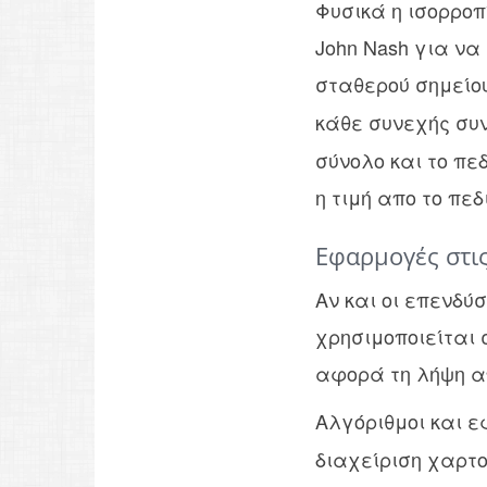
Φυσικά η ισορροπ
John Nash για να
σταθερού σημείου
κάθε συνεχής συν
σύνολο και το πεδ
η τιμή απο το πεδ
Εφαρμογές στις
Αν και οι επενδύ
χρησιμοποιείται 
αφορά τη λήψη 
Αλγόριθμοι και 
διαχείριση χαρτο