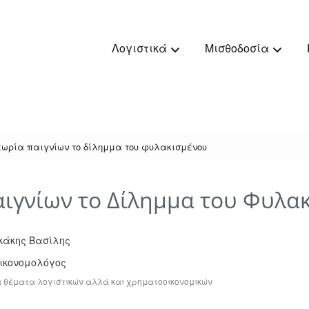
Λογιστικά
Μισθοδοσία
εωρία παιγνίων το δίλημμα του φυλακισμένου
ιγνίων το Δίλημμα του Φυλα
κάκης Bασίλης
Οικονομολόγος
 θέματα λογιστικών αλλά και χρηματοοικονομικών