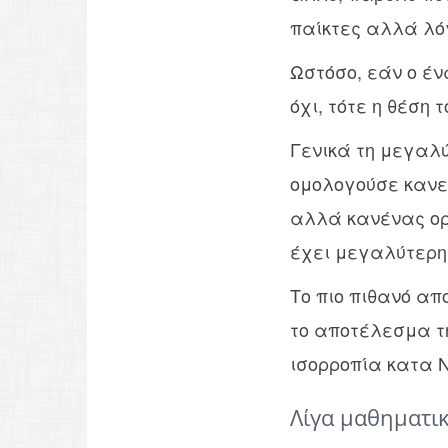
παίκτες αλλά λό
Ωστόσο, εάν ο έν
όχι, τότε η θέση
Γενικά τη μεγαλ
ομολογούσε κανε
αλλά κανένας ορθ
έχει μεγαλύτερη
Το πιο πιθανό απ
το αποτέλεσμα τη
ισορροπία κατα Na
Λίγα μαθηματι