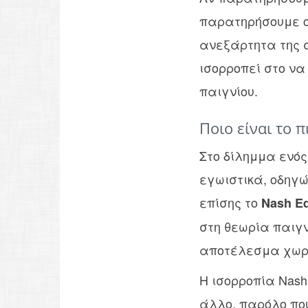
παρατηρήσουμε ο
ανεξάρτητα της σ
ισορροπεί στο να
παιγνίου.
Ποιο είναι το 
Στο δίλημμα ενός
εγωιστικά, οδηγώ
επίσης το
Nash Eq
στη θεωρία παιγν
αποτέλεσμα χωρίς
Η ισορροπία Nash
άλλο, παρόλο που