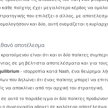
 κάθε παίχτης έχει μεγαλύτερο κέρδος να ομολο
τρατηγικής που επιλέξει ο άλλος, με αποτέλεσμ
 ομολογήσουν και δύο, αυτή ονομάζεται η κυρίαρχ
πιθανό αποτέλεσμα
 κρατούμενου είναι ότι και οι δύο παίκτες συμπερ
ντας σε μη βέλτιστα αποτελέσματα και για τους 
- ισορροπία κατά Nash, ένα θεώρημα 
uilibrium
ίων που δηλώνει ότι ένας παίκτης μπορεί να επιτύ
 να αποκλίνει από την αρχική του στρατηγική.
 σε αυτό το παράδειγμα οι δύο παίκτες προδώνου
 η συνεργασία οδηγεί σε καλύτερο αποτέλεσμα κ