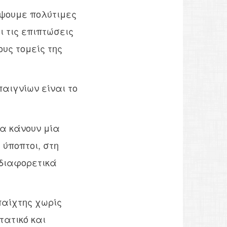
ύψουμε πολύτιμες
ι τις επιπτώσεις
υς τομείς της
αιγνίων είναι το
μα κάνουν μία
ύποπτοι, στη
 διαφορετικά
παίχτης χωρίς
τατικό και