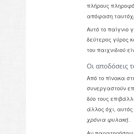
πλήρους πληροφ
απόφαση ταυτόχρο
Αυτό το παίγνιο 
δεύτερος γύρος 
του παιχνιδιού ε
Οι αποδόσεις τ
Από το πίνακα σ
συνεργαστούν επ
δύο τους επιβάλ
άλλος όχι, αυτό
.
χρόνια φυλακή
Αν παρατηρήσουμε