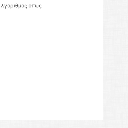
αλγόριθμος όπως