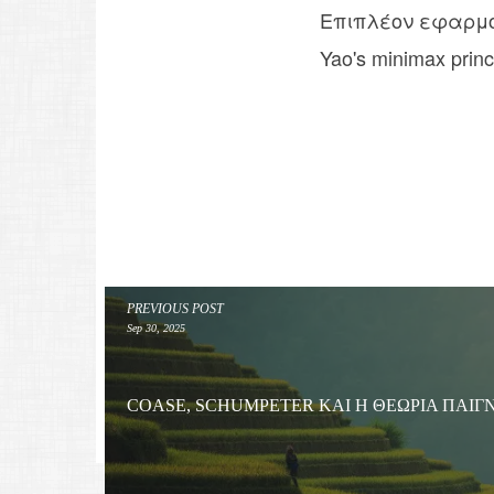
Επιπλέον εφαρμογ
Yao's minimax pri
PREVIOUS POST
Sep 30, 2025
COASE, SCHUMPETER ΚΑΙ Η ΘΕΩΡΊΑ ΠΑΙΓ