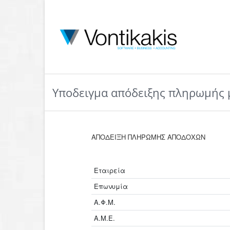
Yποδειγμα απόδειξης πληρωμής 
ΑΠΟΔΕΙΞΗ ΠΛΗΡΩΜΗΣ ΑΠΟΔΟΧΩΝ
Εταιρεία
Επωνυμία
Α.Φ.Μ.
Α.Μ.Ε.