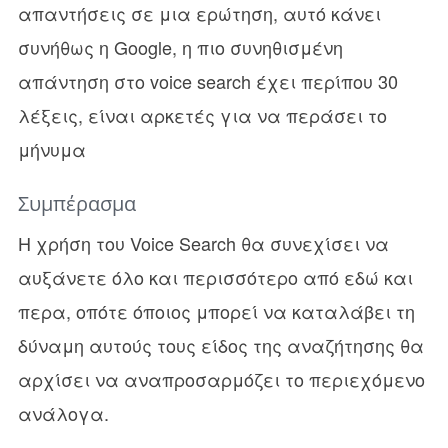
απαντήσεις σε μια ερώτηση, αυτό κάνει
συνήθως η Google, η πιο συνηθισμένη
απάντηση στο voice search έχει περίπου 30
λέξεις, είναι αρκετές για να περάσει το
μήνυμα
Συμπέρασμα
Η χρήση του Voice Search θα συνεχίσει να
αυξάνετε όλο και περισσότερο από εδώ και
περα, οπότε όποιος μπορεί να καταλάβει τη
δύναμη αυτούς τους είδος της αναζήτησης θα
αρχίσει να αναπροσαρμόζει το περιεχόμενο
ανάλογα.