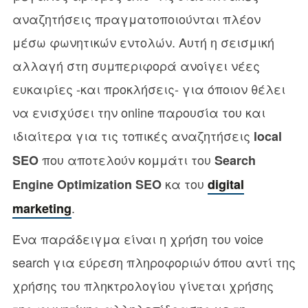
αναζητήσεις πραγματοποιούνται πλέον
μέσω φωνητικών εντολών. Αυτή η σεισμική
αλλαγή στη συμπεριφορά ανοίγει νέες
ευκαιρίες -και προκλήσεις- για όποιον θέλει
να ενισχύσει την online παρουσία του και
ιδιαίτερα για τις τοπικές αναζητήσεις
local
που αποτελούν κομμάτι του
SEO
Search
κα του
Engine Optimization SEO
digital
.
marketing
Ένα παράδειγμα είναι η χρήση του voice
search για εύρεση πληροφοριών όπου αντί της
χρήσης του πληκτρολογίου γίνεται χρήσης