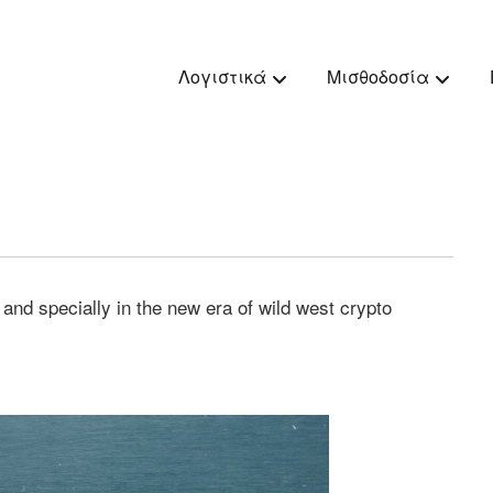
Λογιστικά
Μισθοδοσία
 and specially in the new era of wild west crypto