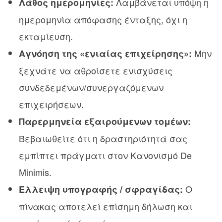
Λαμβάνεται υπόψη η
Λάθος ημερομηνίες:
ημερομηνία απόφασης ένταξης, όχι η
εκταμίευση.
Μην
Αγνόηση της «ενιαίας επιχείρησης»:
ξεχνάτε να αθροίσετε ενισχύσεις
συνδεδεμένων/συνεργαζόμενων
επιχειρήσεων.
Παρερμηνεία εξαιρούμενων τομέων:
Βεβαιωθείτε ότι η δραστηριότητά σας
εμπίπτει πράγματι στον Κανονισμό De
Minimis.
Ο
Έλλειψη υπογραφής / σφραγίδας:
πίνακας αποτελεί επίσημη δήλωση και