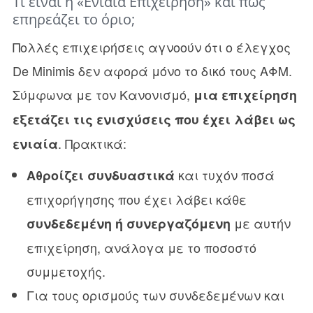
Τι είναι η «Ενιαία Επιχείρηση» και πώς
επηρεάζει το όριο;
Πολλές επιχειρήσεις αγνοούν ότι ο έλεγχος
De Minimis δεν αφορά μόνο το δικό τους ΑΦΜ.
Σύμφωνα με τον Κανονισμό,
μια επιχείρηση
εξετάζει τις ενισχύσεις που έχει λάβει ως
. Πρακτικά:
ενιαία
και τυχόν ποσά
Αθροίζει συνδυαστικά
επιχορήγησης που έχει λάβει κάθε
με αυτήν
συνδεδεμένη ή συνεργαζόμενη
επιχείρηση, ανάλογα με το ποσοστό
συμμετοχής.
Για τους ορισμούς των συνδεδεμένων και