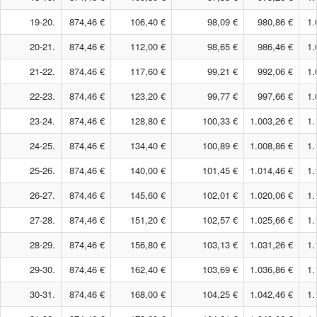
19-20.
874,46 €
106,40 €
98,09 €
980,86 €
1.
20-21.
874,46 €
112,00 €
98,65 €
986,46 €
1.
21-22.
874,46 €
117,60 €
99,21 €
992,06 €
1.
22-23.
874,46 €
123,20 €
99,77 €
997,66 €
1.
23-24.
874,46 €
128,80 €
100,33 €
1.003,26 €
1.
24-25.
874,46 €
134,40 €
100,89 €
1.008,86 €
1.
25-26.
874,46 €
140,00 €
101,45 €
1.014,46 €
1.
26-27.
874,46 €
145,60 €
102,01 €
1.020,06 €
1.
27-28.
874,46 €
151,20 €
102,57 €
1.025,66 €
1.
28-29.
874,46 €
156,80 €
103,13 €
1.031,26 €
1.
29-30.
874,46 €
162,40 €
103,69 €
1.036,86 €
1.
30-31.
874,46 €
168,00 €
104,25 €
1.042,46 €
1.