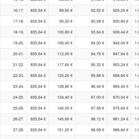
16-17.
835,64 €
89,60 €
92,52 €
925,24 €
1.
17-18.
835,64 €
95,20 €
93,08 €
930,84 €
1.
18-19.
835,64 €
100,80 €
93,64 €
936,44 €
1.
19-20.
835,64 €
106,40 €
94,20 €
942,04 €
1.
20-21.
835,64 €
112,00 €
94,76 €
947,64 €
1.
21-22.
835,64 €
117,60 €
95,32 €
953,24 €
1.
22-23.
835,64 €
123,20 €
95,88 €
958,84 €
1.
23-24.
835,64 €
128,80 €
96,44 €
964,44 €
1.
24-25.
835,64 €
134,40 €
97,00 €
970,04 €
1.
25-26.
835,64 €
140,00 €
97,56 €
975,64 €
1.
26-27.
835,64 €
145,60 €
98,12 €
981,24 €
1.
27-28.
835,64 €
151,20 €
98,68 €
986,84 €
1.