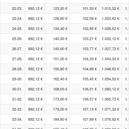
22-23.
892,12 €
123,20 €
101,53 €
1.015,32 €
1.
23-24.
892,12 €
128,80 €
102,09 €
1.020,92 €
1.
24-25.
892,12 €
134,40 €
102,65 €
1.026,52 €
1.
25-26.
892,12 €
140,00 €
103,21 €
1.032,12 €
1.
26-27.
892,12 €
145,60 €
103,77 €
1.037,72 €
1.
27-28.
892,12 €
151,20 €
104,33 €
1.043,32 €
1.
28-29.
892,12 €
156,80 €
104,89 €
1.048,92 €
1.
29-30.
892,12 €
162,40 €
105,45 €
1.054,52 €
1.
30-31.
892,12 €
168,00 €
106,01 €
1.060,12 €
1.
31-32.
892,12 €
173,60 €
106,57 €
1.065,72 €
1.
32-33.
892,12 €
179,20 €
107,13 €
1.071,32 €
1.
33-34.
892,12 €
184,80 €
107,69 €
1.076,92 €
1.