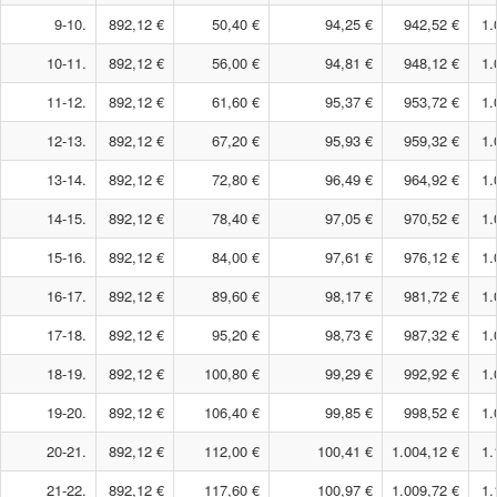
9-10.
892,12 €
50,40 €
94,25 €
942,52 €
1.
10-11.
892,12 €
56,00 €
94,81 €
948,12 €
1.
11-12.
892,12 €
61,60 €
95,37 €
953,72 €
1.
12-13.
892,12 €
67,20 €
95,93 €
959,32 €
1.
13-14.
892,12 €
72,80 €
96,49 €
964,92 €
1.
14-15.
892,12 €
78,40 €
97,05 €
970,52 €
1.
15-16.
892,12 €
84,00 €
97,61 €
976,12 €
1.
16-17.
892,12 €
89,60 €
98,17 €
981,72 €
1.
17-18.
892,12 €
95,20 €
98,73 €
987,32 €
1.
18-19.
892,12 €
100,80 €
99,29 €
992,92 €
1.
19-20.
892,12 €
106,40 €
99,85 €
998,52 €
1.
20-21.
892,12 €
112,00 €
100,41 €
1.004,12 €
1.
21-22.
892,12 €
117,60 €
100,97 €
1.009,72 €
1.