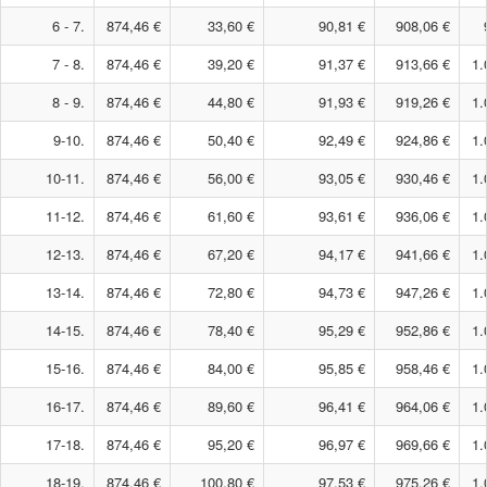
6 - 7.
874,46 €
33,60 €
90,81 €
908,06 €
7 - 8.
874,46 €
39,20 €
91,37 €
913,66 €
1.
8 - 9.
874,46 €
44,80 €
91,93 €
919,26 €
1.
9-10.
874,46 €
50,40 €
92,49 €
924,86 €
1.
10-11.
874,46 €
56,00 €
93,05 €
930,46 €
1.
11-12.
874,46 €
61,60 €
93,61 €
936,06 €
1.
12-13.
874,46 €
67,20 €
94,17 €
941,66 €
1.
13-14.
874,46 €
72,80 €
94,73 €
947,26 €
1.
14-15.
874,46 €
78,40 €
95,29 €
952,86 €
1.
15-16.
874,46 €
84,00 €
95,85 €
958,46 €
1.
16-17.
874,46 €
89,60 €
96,41 €
964,06 €
1.
17-18.
874,46 €
95,20 €
96,97 €
969,66 €
1.
18-19.
874,46 €
100,80 €
97,53 €
975,26 €
1.