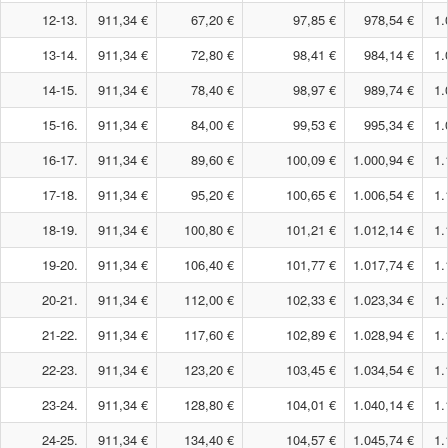
12-13.
911,34 €
67,20 €
97,85 €
978,54 €
1.
13-14.
911,34 €
72,80 €
98,41 €
984,14 €
1.
14-15.
911,34 €
78,40 €
98,97 €
989,74 €
1.
15-16.
911,34 €
84,00 €
99,53 €
995,34 €
1.
16-17.
911,34 €
89,60 €
100,09 €
1.000,94 €
1.
17-18.
911,34 €
95,20 €
100,65 €
1.006,54 €
1.
18-19.
911,34 €
100,80 €
101,21 €
1.012,14 €
1.
19-20.
911,34 €
106,40 €
101,77 €
1.017,74 €
1.
20-21.
911,34 €
112,00 €
102,33 €
1.023,34 €
1.
21-22.
911,34 €
117,60 €
102,89 €
1.028,94 €
1.
22-23.
911,34 €
123,20 €
103,45 €
1.034,54 €
1.
23-24.
911,34 €
128,80 €
104,01 €
1.040,14 €
1.
24-25.
911,34 €
134,40 €
104,57 €
1.045,74 €
1.